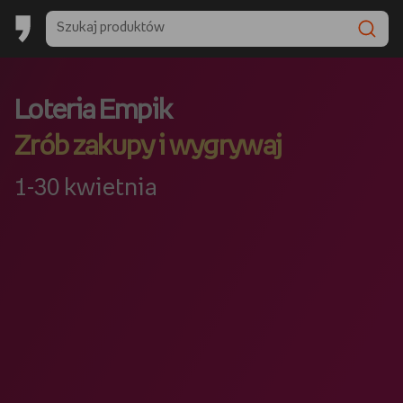
Loteria Empik
Zrób zakupy i wygrywaj
1-30 kwietnia