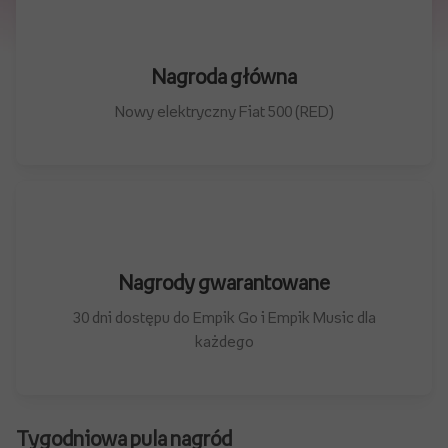
Nagroda główna
Nowy elektryczny Fiat 500 (RED)
Nagrody gwarantowane
30 dni dostępu do Empik Go i Empik Music dla
każdego
Tygodniowa pula nagród