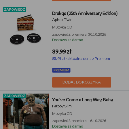
ZAPOWIEDŹ
Drukqs (25th Anniversary Edition)
Aphex Twin
Muzyka
CD
zapowiedź, premiera: 30.10.2026
Dostawa za darmo
89,99 zł
85,49 zł - aktualna cena z Premium
DODAJ DO KOSZYKA
ZAPOWIEDŹ
You've Come a Long Way, Baby
Fatboy Slim
Muzyka
CD
zapowiedź, premiera: 16.10.2026
Dostawa za darmo