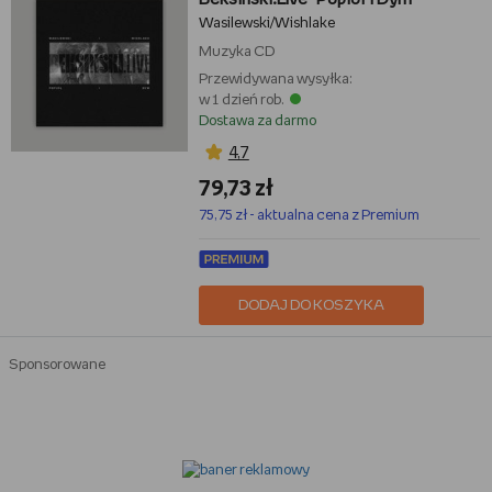
Wasilewski/Wishlake
Muzyka
CD
Przewidywana wysyłka:
w 1 dzień rob.
Dostawa za darmo
4,7
79,73 zł
75,75 zł - aktualna cena z Premium
DODAJ DO KOSZYKA
Sponsorowane