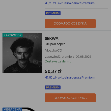
49,25 zł - aktualna cena z Premium
DODAJ DO KOSZYKA
ZAPOWIEDŹ
SEKWA
Krupa Kacper
Muzyka
CD
zapowiedź, premiera: 07.08.2026
Dostawa za darmo
50,37 zł
47,85 zł - aktualna cena z Premium
DODAJ DO KOSZYKA
MEGACENA