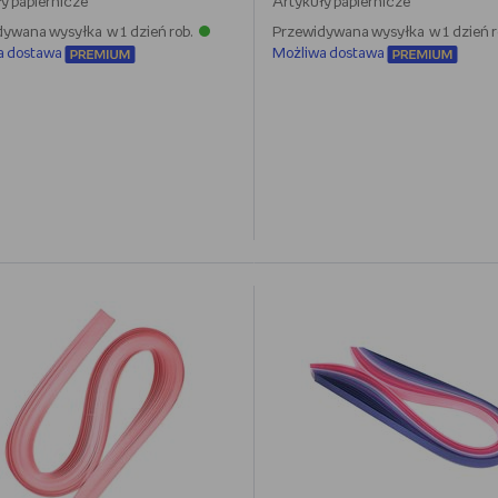
y papiernicze
Artykuły papiernicze
ywana wysyłka w 1 dzień rob.
Przewidywana wysyłka w 1 dzień r
a dostawa
Możliwa dostawa