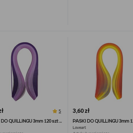
zł
3,60 zł
5
PASKI DO QUILLINGU 3mm 120 szt - odcienie fioletu
Loveart