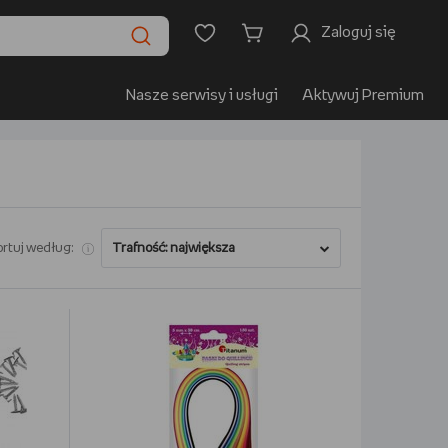
Zaloguj się
Nasze serwisy i usługi
Aktywuj Premium
rtuj według: