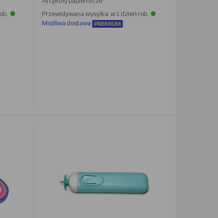
Artykuły papiernicze
ob.
Przewidywana wysyłka w 1 dzień rob.
Możliwa dostawa