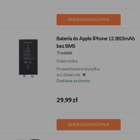
DODAJ DO KOSZYKA
Bateria do Apple iPhone 12 2815mAh
bez BMS
Tradebit
Elektronika
Przewidywana wysyłka:
w 1 dzień rob.
Dostawa za darmo
29,99 zł
DODAJ DO KOSZYKA