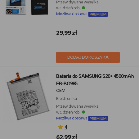
Przewidywana wysyłka:
w 1 dzień rob.
Możliwa dostawa
29,99 zł
DODAJ DO KOSZYKA
Bateria do SAMSUNG S20+ 4500mAh
EB-BG985
OEM
Elektronika
Przewidywana wysyłka:
w 1 dzień rob.
Możliwa dostawa
4
62,99 zł