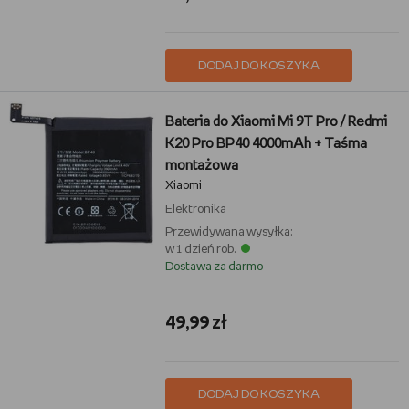
DODAJ DO KOSZYKA
Bateria do Xiaomi Mi 9T Pro / Redmi
K20 Pro BP40 4000mAh + Taśma
montażowa
Xiaomi
Elektronika
Przewidywana wysyłka:
w 1 dzień rob.
Dostawa za darmo
49,99 zł
DODAJ DO KOSZYKA