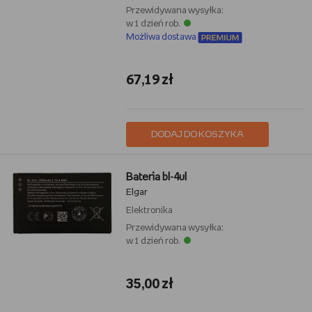
Przewidywana wysyłka:
w 1 dzień rob.
Możliwa dostawa
67,19 zł
DODAJ DO KOSZYKA
Bateria bl-4ul
Elgar
Elektronika
Przewidywana wysyłka:
w 1 dzień rob.
35,00 zł