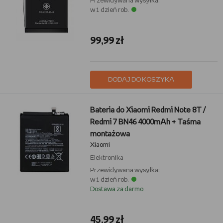
Przewidywana wysyłka:
w 1 dzień rob.
99,99 zł
DODAJ DO KOSZYKA
Bateria do Xiaomi Redmi Note 8T /
Redmi 7 BN46 4000mAh + Taśma
montażowa
Xiaomi
Elektronika
Przewidywana wysyłka:
w 1 dzień rob.
Dostawa za darmo
45,99 zł