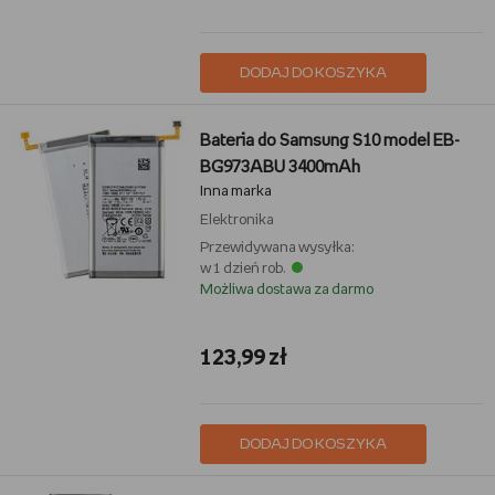
DODAJ DO KOSZYKA
Bateria do Samsung S10 model EB-
BG973ABU 3400mAh
Inna marka
Elektronika
Przewidywana wysyłka:
w 1 dzień rob.
Możliwa dostawa za darmo
123,99 zł
DODAJ DO KOSZYKA