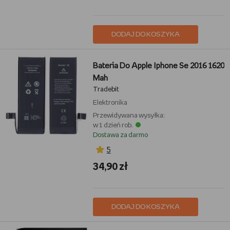
DODAJ DO KOSZYKA
Bateria Do Apple Iphone Se 2016 1620
Mah
Tradebit
Elektronika
Przewidywana wysyłka:
w 1 dzień rob.
Dostawa za darmo
5
34,90 zł
DODAJ DO KOSZYKA