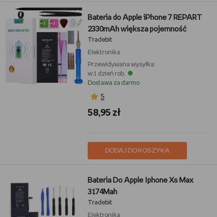
Bateria do Apple iPhone 7 REPART
2330mAh większa pojemność
Tradebit
Elektronika
Przewidywana wysyłka:
w 1 dzień rob.
Dostawa za darmo
5
58,95 zł
DODAJ DO KOSZYKA
Bateria Do Apple Iphone Xs Max
3174Mah
Tradebit
Elektronika