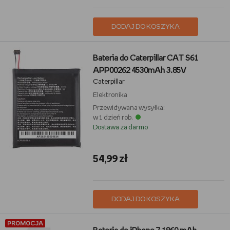
DODAJ DO KOSZYKA
Bateria do Caterpillar CAT S61
APP00262 4530mAh 3.85V
Caterpillar
Elektronika
Przewidywana wysyłka:
w 1 dzień rob.
Dostawa za darmo
54,99 zł
DODAJ DO KOSZYKA
PROMOCJA