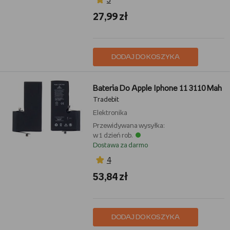
5
27,99 zł
DODAJ DO KOSZYKA
Bateria Do Apple Iphone 11 3110 Mah
Tradebit
Elektronika
Przewidywana wysyłka:
w 1 dzień rob.
Dostawa za darmo
4
53,84 zł
DODAJ DO KOSZYKA