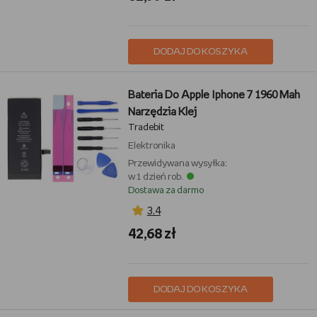
DODAJ DO KOSZYKA
Bateria Do Apple Iphone 7 1960 Mah
Narzędzia Klej
Tradebit
Elektronika
Przewidywana wysyłka:
w 1 dzień rob.
Dostawa za darmo
3,4
42,68 zł
DODAJ DO KOSZYKA