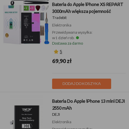
Bateria do Apple iPhone XS REPART
3000mAh większa pojemność
Tradebit
Elektronika
Przewidywana wysyłka:
w 1 dzień rob.
Dostawa za darmo
5
69,90 zł
DODAJ DO KOSZYKA
Bateria Do Apple iPhone 13 mini DEJI
2550 mAh
DEJI
Elektronika