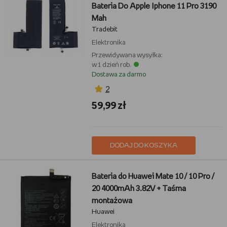
Bateria Do Apple Iphone 11 Pro 3190
Mah
Tradebit
Elektronika
Przewidywana wysyłka:
w 1 dzień rob.
Dostawa za darmo
2
59,99 zł
DODAJ DO KOSZYKA
Bateria do Huawei Mate 10 / 10 Pro /
20 4000mAh 3.82V + Taśma
montażowa
Huawei
Elektronika