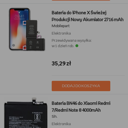
Bateria do iPhone X Świeżej
Produkcji Nowy Akumlator 2716 mAh
Mobilepart
Elektronika
Przewidywana wysyłka:
w 1 dzień rob.
35,29 zł
DODAJ DO KOSZYKA
Bateria BN46 do Xiaomi Redmi
7/Redmi Note 8 4000mAh
Sh.
Elektronika