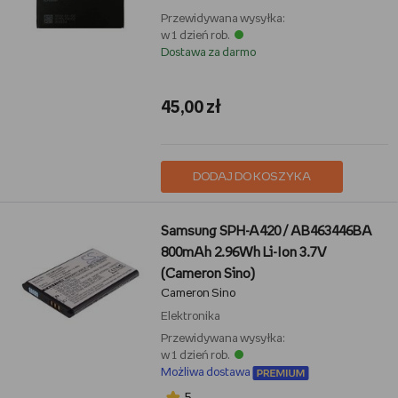
Przewidywana wysyłka:
w 1 dzień rob.
Dostawa za darmo
45,00 zł
DODAJ DO KOSZYKA
Samsung SPH-A420 / AB463446BA
800mAh 2.96Wh Li-Ion 3.7V
(Cameron Sino)
Cameron Sino
Elektronika
Przewidywana wysyłka:
w 1 dzień rob.
Możliwa dostawa