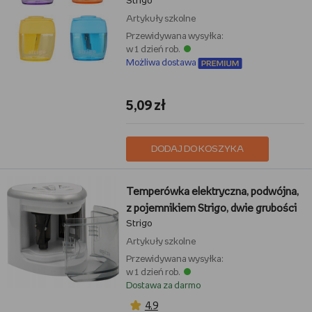
Strigo
Artykuły szkolne
Przewidywana wysyłka:
w 1 dzień rob.
Możliwa dostawa
5,09 zł
DODAJ DO KOSZYKA
Temperówka elektryczna, podwójna,
z pojemnikiem Strigo, dwie grubości
Strigo
Artykuły szkolne
Przewidywana wysyłka:
w 1 dzień rob.
Dostawa za darmo
4,9