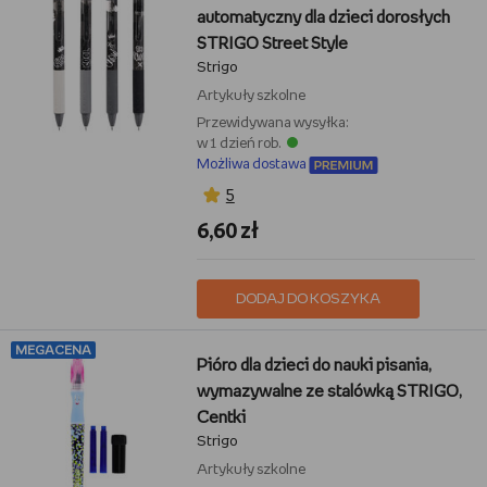
automatyczny dla dzieci dorosłych
STRIGO Street Style
Strigo
Artykuły szkolne
Przewidywana wysyłka:
w 1 dzień rob.
Możliwa dostawa
5
6,60 zł
DODAJ DO KOSZYKA
MEGACENA
Pióro dla dzieci do nauki pisania,
wymazywalne ze stalówką STRIGO,
Centki
Strigo
Artykuły szkolne