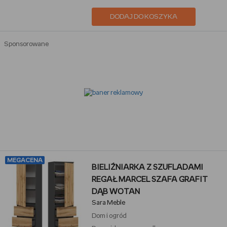
DODAJ DO KOSZYKA
Sponsorowane
MEGACENA
BIELIŹNIARKA Z SZUFLADAMI
REGAŁ MARCEL SZAFA GRAFIT
DĄB WOTAN
Sara Meble
Dom i ogród