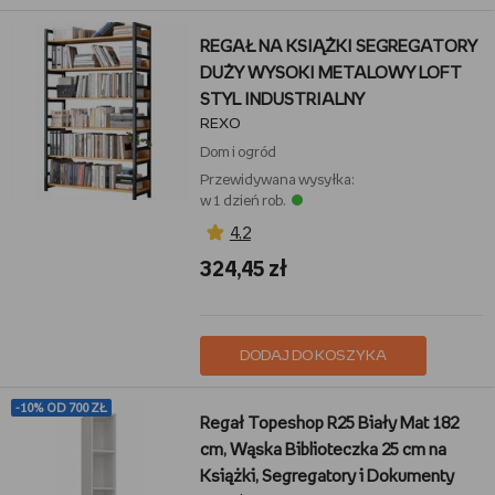
REGAŁ NA KSIĄŻKI SEGREGATORY
DUŻY WYSOKI METALOWY LOFT
STYL INDUSTRIALNY
REXO
Dom i ogród
Przewidywana wysyłka:
w 1 dzień rob.
4,2
324,45 zł
DODAJ DO KOSZYKA
-10% OD 700 ZŁ
Regał Topeshop R25 Biały Mat 182
cm, Wąska Biblioteczka 25 cm na
Książki, Segregatory i Dokumenty