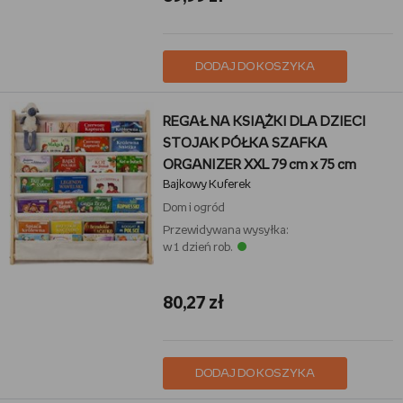
DODAJ DO KOSZYKA
REGAŁ NA KSIĄŻKI DLA DZIECI
STOJAK PÓŁKA SZAFKA
ORGANIZER XXL 79 cm x 75 cm
Bajkowy Kuferek
Dom i ogród
Przewidywana wysyłka:
w 1 dzień rob.
80,27 zł
DODAJ DO KOSZYKA