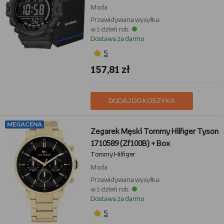
Moda
Przewidywana wysyłka:
w 1 dzień rob.
Dostawa za darmo
5
157,81 zł
DODAJ DO KOSZYKA
MEGACENA
Zegarek Męski Tommy Hilfiger Tyson
1710589 (Zf100B) + Box
Tommy Hilfiger
Moda
Przewidywana wysyłka:
w 1 dzień rob.
Dostawa za darmo
5