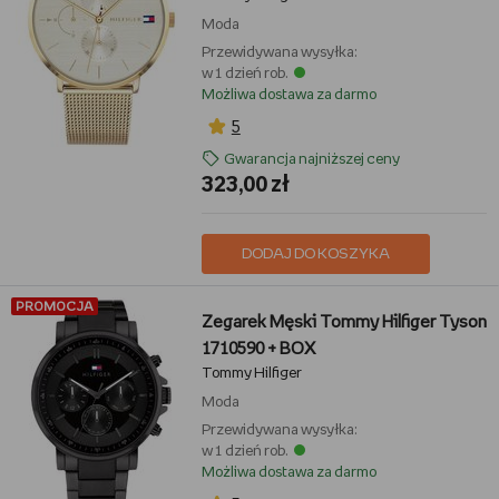
Moda
Przewidywana wysyłka:
w 1 dzień rob.
Możliwa dostawa za darmo
5
Gwarancja najniższej ceny
323,00 zł
DODAJ DO KOSZYKA
PROMOCJA
Zegarek Męski Tommy Hilfiger Tyson
1710590 + BOX
Tommy Hilfiger
Moda
Przewidywana wysyłka:
w 1 dzień rob.
Możliwa dostawa za darmo