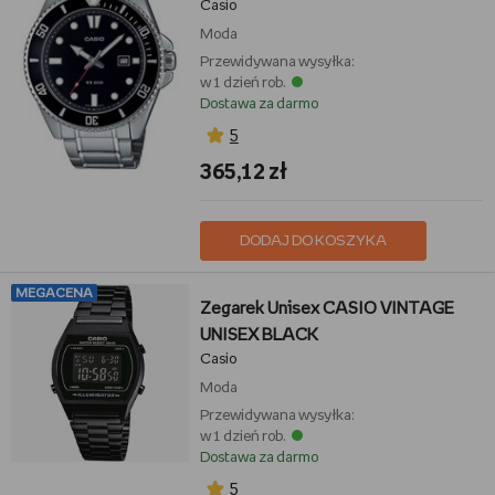
Casio
Moda
Przewidywana wysyłka:
w 1 dzień rob.
Dostawa za darmo
5
365,12 zł
DODAJ DO KOSZYKA
MEGACENA
Zegarek Unisex CASIO VINTAGE
UNISEX BLACK
Casio
Moda
Przewidywana wysyłka:
w 1 dzień rob.
Dostawa za darmo
5