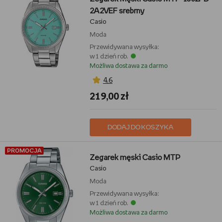
2A2VEF srebrny
Casio
Moda
Przewidywana wysyłka:
w 1 dzień rob.
Możliwa dostawa za darmo
4,6
219,00 zł
DODAJ DO KOSZYKA
PROMOCJA
Zegarek męski Casio MTP
Casio
Moda
Przewidywana wysyłka:
w 1 dzień rob.
Możliwa dostawa za darmo