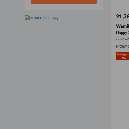
21,78
Happy 
Artykuł
Przewid