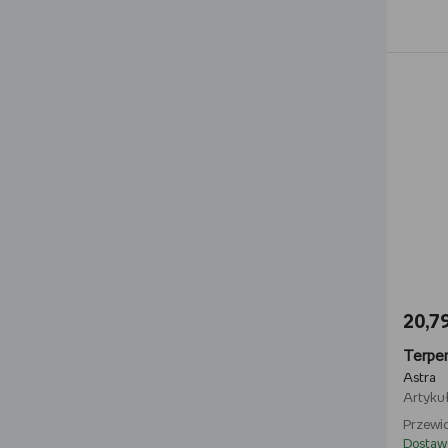
20,79
Astra
Artykuł
Przewid
Dostaw