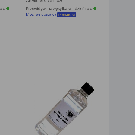
Artykuły papiernicze
ob.
Przewidywana wysyłka w 1 dzień rob.
Możliwa dostawa