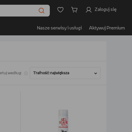
Zaloguj się
Nasze serwisy i usługi
Aktywuj Premium
rtuj według: