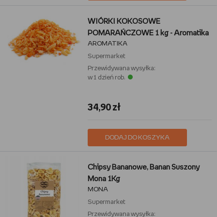
WIÓRKI KOKOSOWE
POMARAŃCZOWE 1 kg - Aromatika
AROMATIKA
Supermarket
Przewidywana wysyłka:
w 1 dzień rob.
34,90 zł
DODAJ DO KOSZYKA
Chipsy Bananowe, Banan Suszony
Mona 1Kg
MONA
Supermarket
Przewidywana wysyłka: