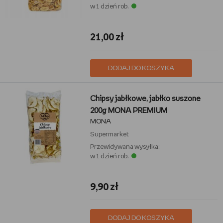
w 1 dzień rob.
21,00 zł
DODAJ DO KOSZYKA
Chipsy jabłkowe, jabłko suszone
200g MONA PREMIUM
MONA
Supermarket
Przewidywana wysyłka:
w 1 dzień rob.
9,90 zł
DODAJ DO KOSZYKA