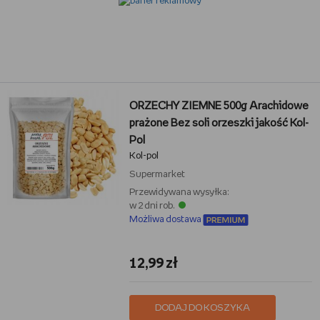
ORZECHY ZIEMNE 500g Arachidowe
prażone Bez soli orzeszki jakość Kol-
Pol
Kol-pol
Supermarket
Przewidywana wysyłka:
w 2 dni rob.
Możliwa dostawa
12,99 zł
DODAJ DO KOSZYKA