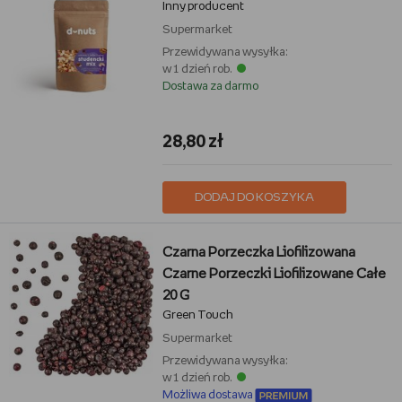
Inny producent
Supermarket
Przewidywana wysyłka:
w 1 dzień rob.
Dostawa za darmo
28,80 zł
DODAJ DO KOSZYKA
Czarna Porzeczka Liofilizowana
Czarne Porzeczki Liofilizowane Całe
20 G
Green Touch
Supermarket
Przewidywana wysyłka:
w 1 dzień rob.
Możliwa dostawa