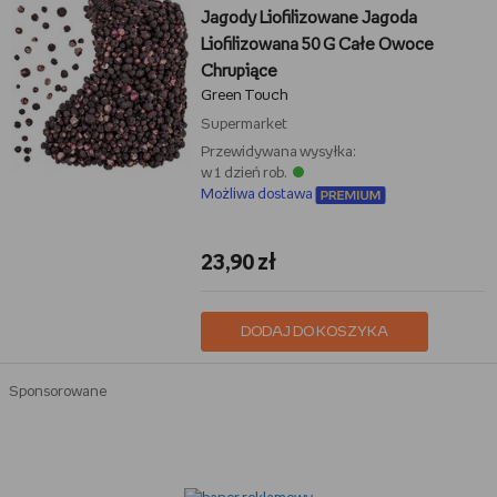
Jagody Liofilizowane Jagoda
Liofilizowana 50 G Całe Owoce
Chrupiące
Green Touch
Supermarket
Przewidywana wysyłka:
w 1 dzień rob.
Możliwa dostawa
23,90 zł
DODAJ DO KOSZYKA
Sponsorowane