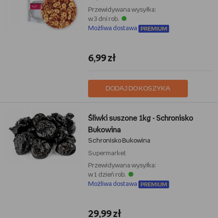
Przewidywana wysyłka:
w 3 dni rob.
Możliwa dostawa
6,99 zł
DODAJ DO KOSZYKA
Śliwki suszone 1kg - Schronisko
Bukowina
Schronisko Bukowina
Supermarket
Przewidywana wysyłka:
w 1 dzień rob.
Możliwa dostawa
29,99 zł