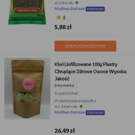
w 2 dni rob.
Możliwa dostawa
4
5,88 zł
DODAJ DO KOSZYKA
Kiwi Liofilizowane 100g Plastry
Chrupiące Zdrowe Owoce Wysoka
Jakość
Inna marka
Supermarket
Przewidywana wysyłka:
w 1 dzień rob.
Możliwa dostawa
26,49 zł