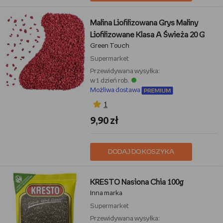
Malina Liofilizowana Grys Maliny
Liofilizowane Klasa A Świeża 20 G
Green Touch
Supermarket
Przewidywana wysyłka:
w 1 dzień rob.
Możliwa dostawa
1
9,90 zł
DODAJ DO KOSZYKA
KRESTO Nasiona Chia 100g
Inna marka
Supermarket
Przewidywana wysyłka: