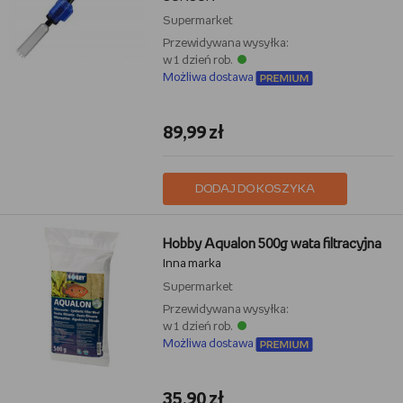
Supermarket
Przewidywana wysyłka:
w 1 dzień rob.
Możliwa dostawa
89,99 zł
DODAJ DO KOSZYKA
Hobby Aqualon 500g wata filtracyjna
Inna marka
Supermarket
Przewidywana wysyłka:
w 1 dzień rob.
Możliwa dostawa
35,90 zł