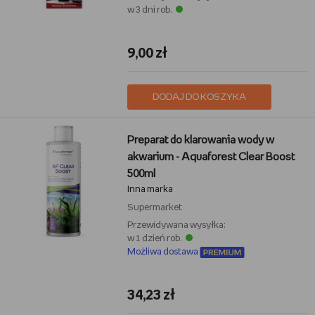
w 3 dni rob.
9,00 zł
DODAJ DO KOSZYKA
Preparat do klarowania wody w
akwarium - Aquaforest Clear Boost
500ml
Inna marka
Supermarket
Przewidywana wysyłka:
w 1 dzień rob.
Możliwa dostawa
34,23 zł