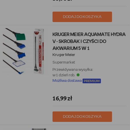
DODAJ DO KOSZYKA
KRUGER MEIER AQUAMATE HYDRA
V - SKROBAK I CZYŚCI DO
AKWARIUM 5 W 1
Kruger Meier
Supermarket
Przewidywana wysyłka:
w 1 dzień rob.
Możliwa dostawa
16,99 zł
DODAJ DO KOSZYKA