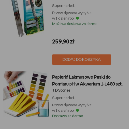
Supermarket
Przewidywana wysyłka:
w 1 dzień rob.
Możliwa dostawa za darmo
259,90 zł
DODAJ DO KOSZYKA
Papierki Lakmusowe Paski do
Pomiaru pH w Akwarium 1-14 80 szt.
TD Stones
Supermarket
Przewidywana wysyłka:
w 1 dzień rob.
Dostawa za darmo