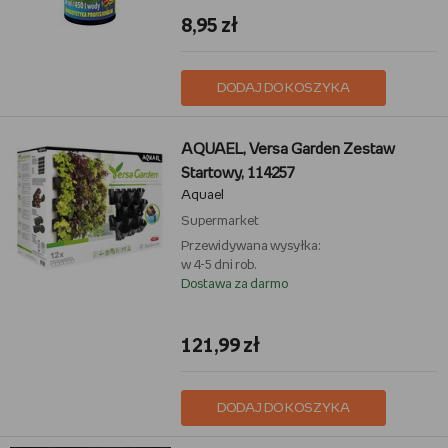
8,95 zł
DODAJ DO KOSZYKA
AQUAEL, Versa Garden Zestaw
Startowy, 114257
Aquael
Supermarket
Przewidywana wysyłka:
w 4-5 dni rob.
Dostawa za darmo
121,99 zł
DODAJ DO KOSZYKA