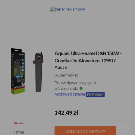
Aquael, Ultra Heater D&N 150W -
Grzałka Do Akwarium, 129617
Aquael
Supermarket
Przewidywana wysyłka:
w 1 dzień rob.
Możliwa dostawa
142,49 zł
DODAJ DO KOSZYKA
Firma