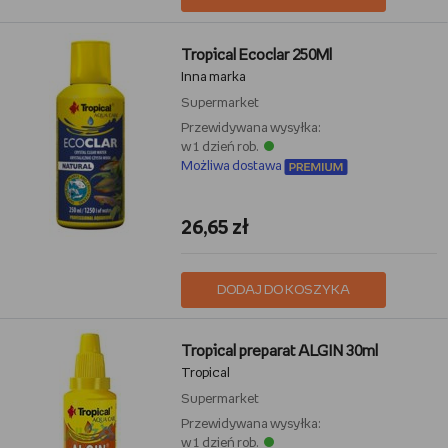
Tropical Ecoclar 250Ml
Inna marka
Supermarket
Przewidywana wysyłka:
w 1 dzień rob.
Możliwa dostawa
26,65 zł
DODAJ DO KOSZYKA
Tropical preparat ALGIN 30ml
Tropical
Supermarket
Przewidywana wysyłka:
w 1 dzień rob.