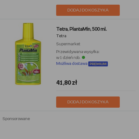
DODAJ DO KOSZYKA
Tetra, PlantaMin, 500 ml.
Tetra
Supermarket
Przewidywana wysyłka:
w 1 dzień rob.
Możliwa dostawa
41,80 zł
DODAJ DO KOSZYKA
Sponsorowane