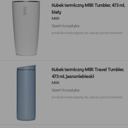
Kubek termiczny MiiR Tumbler, 473 ml,
biały
MiiR
Sport i turystyka
produkt niedostępny do zakupu przez internet
Kubek termiczny MiiR Travel Tumbler,
473 ml, jasnoniebieski
MiiR
Sport i turystyka
produkt niedostępny do zakupu przez internet