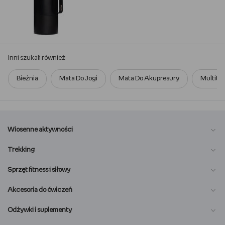
Inni szukali również
Bieżnia
Mata Do Jogi
Mata Do Akupresury
Multitoo
Wiosenne aktywności
Trekking
Sprzęt fitness i siłowy
Akcesoria do ćwiczeń
Odżywki i suplementy