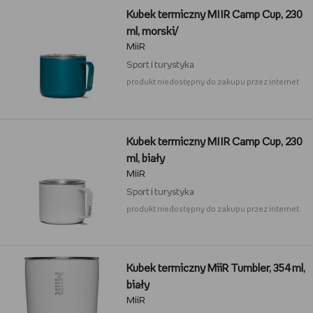
Kubek termiczny MIIR Camp Cup, 230
ml, morski/
MiiR
Sport i turystyka
produkt niedostępny do zakupu przez internet
Kubek termiczny MIIR Camp Cup, 230
ml, biały
MiiR
Sport i turystyka
produkt niedostępny do zakupu przez internet
Kubek termiczny MiiR Tumbler, 354 ml,
biały
MiiR