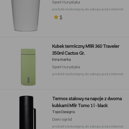
Sport i turystyka
produkt niedostępny do zakupu przez internet
5
Kubek termiczny MiiR 360 Traveler
350ml Cactus Gr.
Inna marka
Sport i turystyka
produkt niedostępny do zakupu przez internet
Termos stalowy na napoje z dwoma
kubkami Miir Tomo 1 l - black
Topo Designs
Dom i ogród
produkt niedostępny do zakupu przez internet