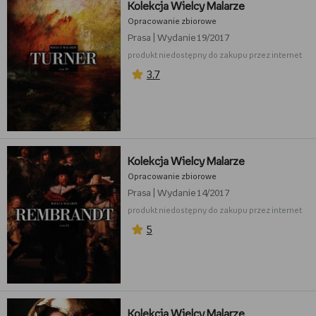
Kolekcja Wielcy Malarze
Opracowanie zbiorowe
Prasa
|
Wydanie 19/2017
produkt niedostępny do zakupu przez internet
3,7
Kolekcja Wielcy Malarze
Opracowanie zbiorowe
Prasa
|
Wydanie 14/2017
produkt niedostępny do zakupu przez internet
5
Kolekcja Wielcy Malarze