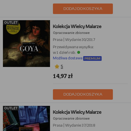
DODAJ DO KOSZYKA
OUTLET
Kolekcja Wielcy Malarze
Opracowanie zbiorowe
Prasa
|
Wydanie 30/2017
Przewidywana wysyłka:
w 1 dzień rob.
Możliwa dostawa
5
14,97 zł
DODAJ DO KOSZYKA
OUTLET
Kolekcja Wielcy Malarze
Opracowanie zbiorowe
Prasa
|
Wydanie 37/2018