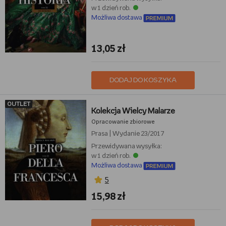
w 1 dzień rob.
Możliwa dostawa
13,05 zł
DODAJ DO KOSZYKA
OUTLET
Kolekcja Wielcy Malarze
Opracowanie zbiorowe
Prasa
|
Wydanie 23/2017
Przewidywana wysyłka:
w 1 dzień rob.
Możliwa dostawa
5
15,98 zł