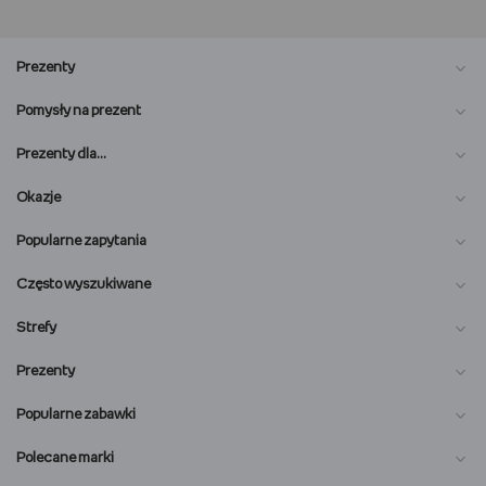
Prezenty
Pomysły na prezent
Prezenty dla…
Okazje
Popularne zapytania
Często wyszukiwane
Strefy
Prezenty
Popularne zabawki
Polecane marki