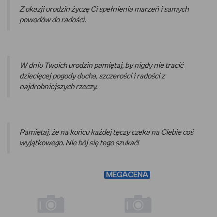
Z okazji urodzin życzę Ci spełnienia marzeń i samych
powodów do radości.
W dniu Twoich urodzin pamiętaj, by nigdy nie tracić
dziecięcej pogody ducha, szczerości i radości z
najdrobniejszych rzeczy.
Pamiętaj, że na końcu każdej tęczy czeka na Ciebie coś
wyjątkowego. Nie bój się tego szukać!
MEGACENA