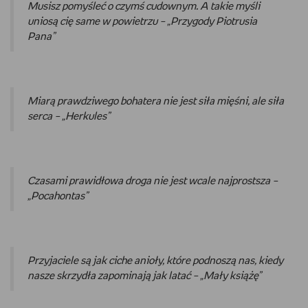
Musisz pomyśleć o czymś cudownym. A takie myśli
uniosą cię same w powietrzu – „Przygody Piotrusia
Pana”
Miarą prawdziwego bohatera nie jest siła mięśni, ale siła
serca – „Herkules”
Czasami prawidłowa droga nie jest wcale najprostsza –
„Pocahontas”
Przyjaciele są jak ciche anioły, które podnoszą nas, kiedy
nasze skrzydła zapominają jak latać – „Mały książę”