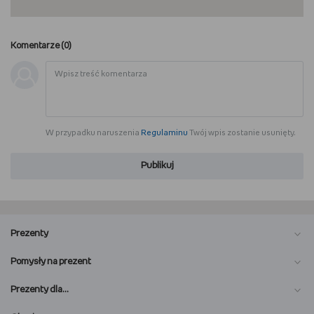
Komentarze (
0
)
W przypadku naruszenia
Regulaminu
Twój wpis zostanie usunięty.
Publikuj
Prezenty
Pomysły na prezent
Prezenty dla…