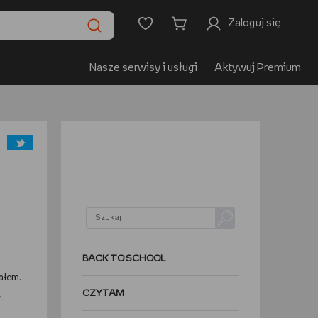
Zaloguj się
Nasze serwisy i usługi
Aktywuj Premium
BACK TO SCHOOL
nałem.
CZYTAM