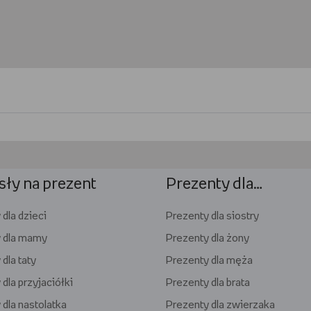
ły na prezent
Prezenty dla…
dla dzieci
Prezenty dla siostry
 dla mamy
Prezenty dla żony
dla taty
Prezenty dla męża
dla przyjaciółki
Prezenty dla brata
 dla nastolatka
Prezenty dla zwierzaka