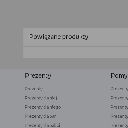
Powiązane produkty
Prezenty
Pomys
Prezenty
Prezenty 
Prezenty dla niej
Prezenty
Prezenty dla niego
Prezenty 
Prezenty dla par
Prezenty 
Prezenty dla babci
Prezenty