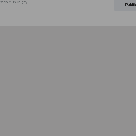
stanie usunięty.
Publik