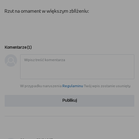
Rzut na ornament w większym zbliżeniu:
Komentarze (
1
)
W przypadku naruszenia
Regulaminu
Twój wpis zostanie usunięty.
Publikuj