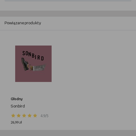
Powiązane produkty
Głodny
Sonbird
4.9/5
26,99 zł