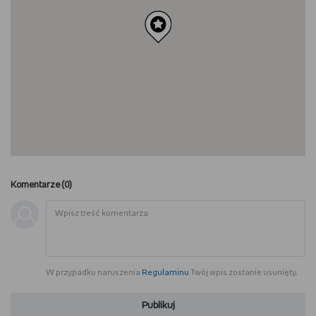
Komentarze (
0
)
W przypadku naruszenia
Regulaminu
Twój wpis zostanie usunięty.
Publikuj