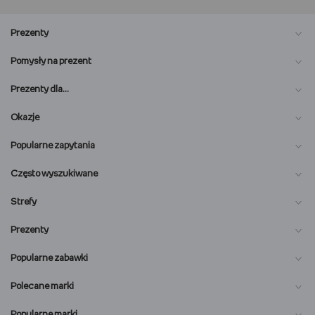
Prezenty
Pomysły na prezent
Prezenty dla…
Okazje
Popularne zapytania
Często wyszukiwane
Strefy
Prezenty
Popularne zabawki
Polecane marki
Popularne marki