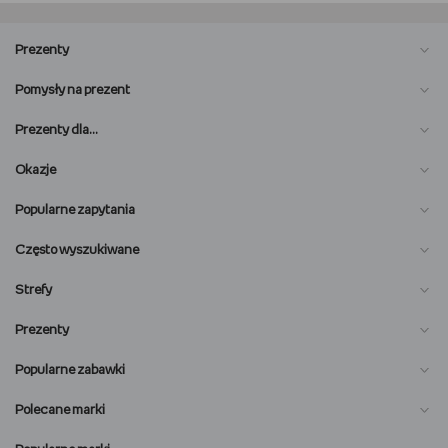
Prezenty
Pomysły na prezent
Prezenty dla…
Okazje
Popularne zapytania
Często wyszukiwane
Strefy
Prezenty
Popularne zabawki
Polecane marki