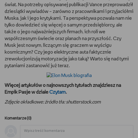
świat. Na potrzeby opisywanej publikacji Vance przeprowadził
dziesiątki wywiadów – zarówno z pracownikami i przyjaciółmi
Muska, jak i jego krytykami. Ta perspektywa pozwala nam nie
tylko dowiedzieć się więcej o samym przedsiębiorcy, ale
także o jego najważniejszych firmach, ich roli we
współczesnym świecie oraz planach na przyszłość. Czy
Musk jest nowym, liczącym się graczem w wyścigu
kosmicznym? Czy jego elektryczne auta faktycznie
zrewolucjonizują motoryzację jako taką? Warto się nad tymi
pytaniami zastanowić już teraz.
Więcej artykułów o najnowszych tytułach znajdziesz na
Empik Pasje w dziale
Czytam
.
Zdjęcie okładkowe: źródło tła: shutterstock.com
Komentarze (
0
)