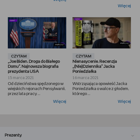
Więcej
CZYTAM
CZYTAM
„Joe Biden. Droga do Białego
Nienasycenie. Recenzja
Domu”. Najnowsza biografia
„(Nie)Dziennika” Jacka
prezydenta USA
Poniedziałka
15 marca 2021
16 marca 2021
Od dzieciństwa spędzonego w
Wstrząsająca opowieść Jacka
wiejskich rejonach Pensylwanii,
Poniedziałka o walce z głodem,
przez lata pracy ...
którego ...
Więcej
Więcej
Prezenty