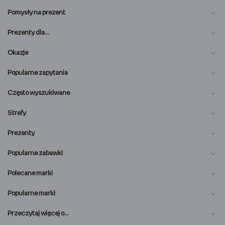
Pomysły na prezent
Prezenty dla…
Okazje
Popularne zapytania
Często wyszukiwane
Strefy
Prezenty
Popularne zabawki
Polecane marki
Popularne marki
O nas
Przeczytaj więcej o…