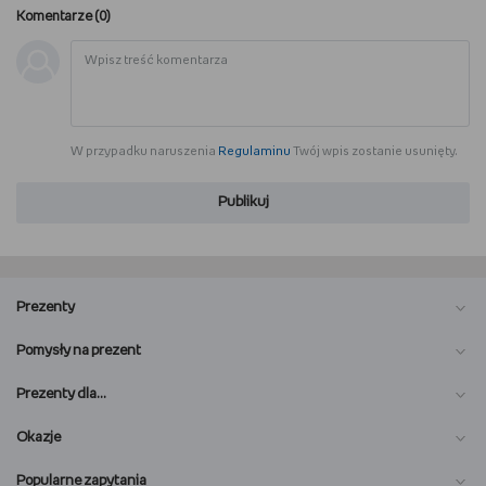
Komentarze (
0
)
W przypadku naruszenia
Regulaminu
Twój wpis zostanie usunięty.
Publikuj
Prezenty
Pomysły na prezent
Prezenty dla…
Okazje
Popularne zapytania