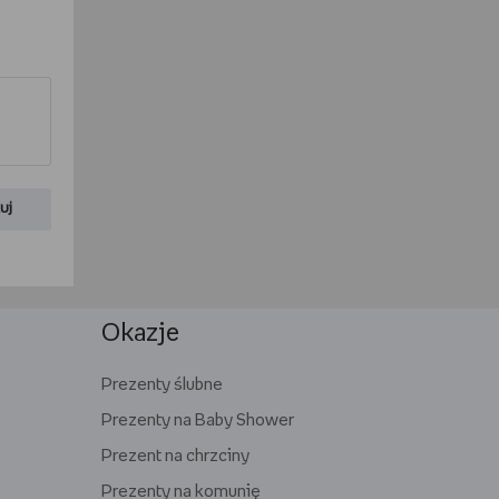
uj
Okazje
Prezenty ślubne
Prezenty na Baby Shower
Prezent na chrzciny
Prezenty na komunię