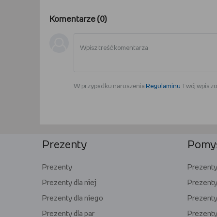
Komentarze (
0
)
W przypadku naruszenia
Regulaminu
Twój wpis zo
Prezenty
Pomys
Prezenty
Prezenty 
Prezenty dla niej
Prezenty
Prezenty dla niego
Prezenty 
Prezenty dla par
Prezenty 