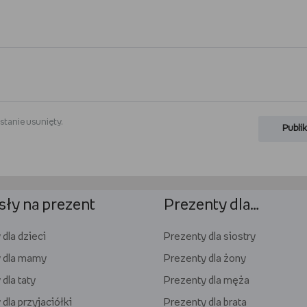
stanie usunięty.
Publik
ły na prezent
Prezenty dla…
dla dzieci
Prezenty dla siostry
 dla mamy
Prezenty dla żony
dla taty
Prezenty dla męża
dla przyjaciółki
Prezenty dla brata