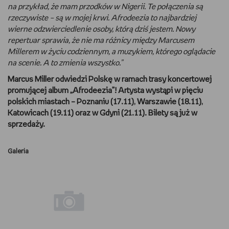
na przykład, że mam przodków w Nigerii. Te połączenia są
rzeczywiste – są w mojej krwi. Afrodeezia to najbardziej
wierne odzwierciedlenie osoby, którą dziś jestem. Nowy
repertuar sprawia, że nie ma różnicy między Marcusem
Millerem w życiu codziennym, a muzykiem, którego oglądacie
na scenie.
A to zmienia wszystko.”
Marcus Miller odwiedzi Polskę w ramach trasy koncertowej
promującej album „Afrodeezia”! Artysta wystąpi w pięciu
polskich miastach – Poznaniu (17.11), Warszawie (18.11),
Katowicach (19.11) oraz w Gdyni (21.11). Bilety są już w
sprzedaży.
Galeria