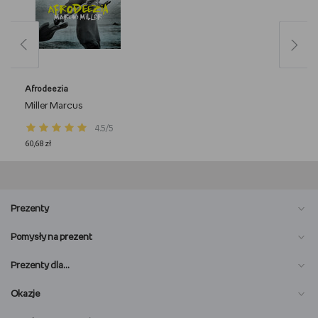
Afrodeezia
Miller Marcus
4.5/5
60,68 zł
Prezenty
Pomysły na prezent
Prezenty dla…
Okazje