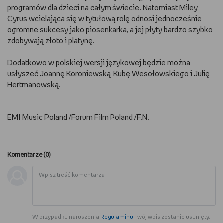
programów dla dzieci na całym świecie. Natomiast Miley
Cyrus wcielająca się w tytułową rolę odnosi jednocześnie
ogromne sukcesy jako piosenkarka, a jej płyty bardzo szybko
zdobywają złoto i platynę.
Dodatkowo w polskiej wersji językowej będzie można
usłyszeć Joannę Koroniewską, Kubę Wesołowskiego i Julię
Hertmanowską.
EMI Music Poland /Forum Film Poland /F.N.
Komentarze (
0
)
W przypadku naruszenia
Regulaminu
Twój wpis zostanie usunięty.