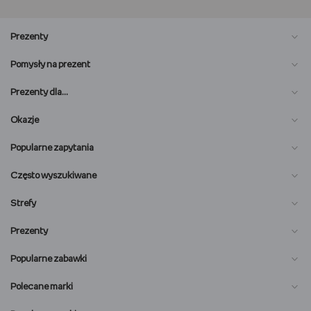
Prezenty
Pomysły na prezent
Prezenty dla…
Okazje
Popularne zapytania
Często wyszukiwane
Strefy
Prezenty
Popularne zabawki
Polecane marki