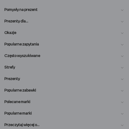
Pomysły na prezent
Prezenty dla…
Okazje
Popularne zapytania
Często wyszukiwane
Strefy
Prezenty
Popularne zabawki
Polecane marki
Popularne marki
O nas
Przeczytaj więcej o…