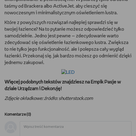
taśmy od Brackera albo ActiveJet, aby cieszyć się
nowoczesnym i minimalistycznym oświetleniem lustra.
Które z powyższych rozwiązań najlepiej sprawdzi się w
twojej łazience? Na to pytanie możesz odpowiedzieć tylko
samodzielnie. Jedno jest pewne — zdecydowanie warto
zdecydować się oświetlenie łazienkowego lustra. Zwiększa
to nie tylko jego funkcjonalność, ale i polepsza cały wygląd
łazienki. Przekonaj się, jak bardzo możesz go odmienić dzięki
jednemu zakupowi.
Więcej podobnych tekstów znajdziesz na Empik Pasje w
dziale Urządzam i Dekoruję!
Zdjęcie okładkowe: źródło: shutterstock.com
Komentarze (
0
)