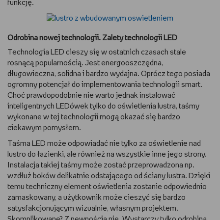
funkcję.
Odrobina nowej technologii. Zalety technologii LED
Technologia LED cieszy się w ostatnich czasach stale
rosnącą popularnością. Jest energooszczędna,
długowieczna, solidna i bardzo wydajna. Oprócz tego posiada
ogromny potencjał do implementowania technologii smart.
Choć prawdopodobnie nie warto jednak instalować
inteligentnych LEDówek tylko do oświetlenia lustra, taśmy
wykonane w tej technologii mogą okazać się bardzo
ciekawym pomysłem.
Taśma LED może odpowiadać nie tylko za oświetlenie nad
lustro do łazienki, ale również na wszystkie inne jego strony.
Instalacja takiej taśmy może zostać przeprowadzona np.
wzdłuż boków delikatnie odstającego od ściany lustra. Dzięki
temu techniczny element oświetlenia zostanie odpowiednio
zamaskowany, a użytkownik może cieszyć się bardzo
satysfakcjonującym wizualnie, własnym projektem.
Skomplikowane? Z pewnością nie. Wystarczy tylko odrobina