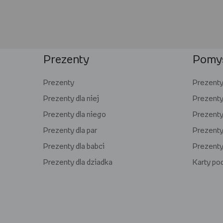
Prezenty
Pomys
Prezenty
Prezenty 
Prezenty dla niej
Prezenty
Prezenty dla niego
Prezenty 
Prezenty dla par
Prezenty 
Prezenty dla babci
Prezenty
Prezenty dla dziadka
Karty p