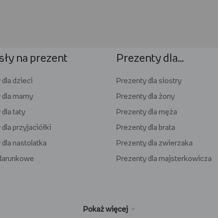
ły na prezent
Prezenty dla…
dla dzieci
Prezenty dla siostry
 dla mamy
Prezenty dla żony
dla taty
Prezenty dla męża
dla przyjaciółki
Prezenty dla brata
 dla nastolatka
Prezenty dla zwierzaka
odarunkowe
Prezenty dla majsterkowicza