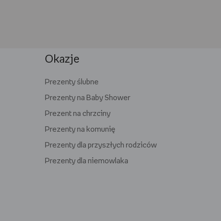
Okazje
Prezenty ślubne
Prezenty na Baby Shower
Prezent na chrzciny
Prezenty na komunię
Prezenty dla przyszłych rodziców
Prezenty dla niemowlaka