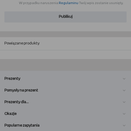
W przypadku naruszenia
Regulaminu
Twój wpis zostanie usunięty.
Publikuj
Powiązane produkty
Prezenty
Pomysły na prezent
Prezenty dla…
Okazje
Popularne zapytania