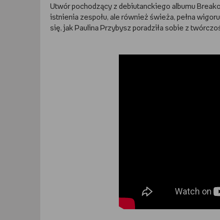
Utwór pochodzący z debiutanckiego albumu Breakou
istnienia zespołu, ale również świeża, pełna wigor
się, jak Paulina Przybysz poradziła sobie z twórczo