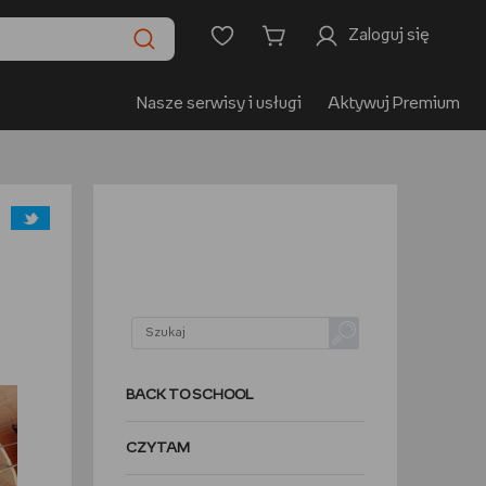
Zaloguj się
Nasze serwisy i usługi
Aktywuj Premium
BACK TO SCHOOL
CZYTAM