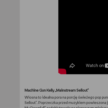
Machine Gun Kelly „Mainstream Sellout”
Wiosna to idealna pora na porcję świeżego pop pu
Sellout”. Poprzeczka przed muzykiem powieszona je