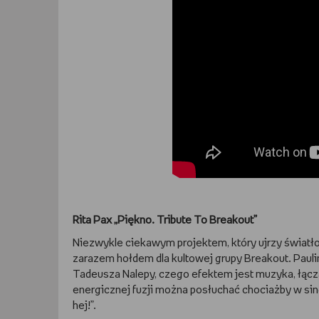
Rita Pax „Piękno. Tribute To Breakout”
Niezwykle ciekawym projektem, który ujrzy światło 
zarazem hołdem dla kultowej grupy Breakout. Pauli
Tadeusza Nalepy, czego efektem jest muzyka, łącz
energicznej fuzji można posłuchać chociażby w sing
hej!”.