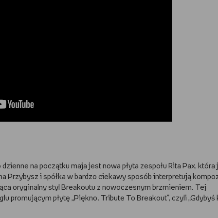
dzienne na początku maja jest nowa płyta zespołu Rita Pax, która 
na Przybysz i spółka w bardzo ciekawy sposób interpretują kompo
ąca oryginalny styl Breakoutu z nowoczesnym brzmieniem. Tej
lu promującym płytę „Piękno. Tribute To Breakout”, czyli „Gdybyś 