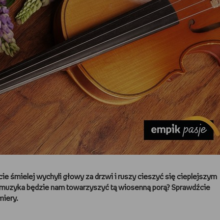
e śmielej wychyli głowy za drzwi i ruszy cieszyć się cieplejszym
a muzyka będzie nam towarzyszyć tą wiosenną porą? Sprawdźcie
miery.