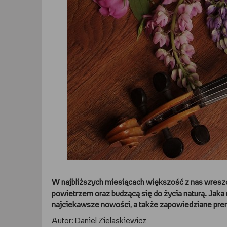
W najbliższych miesiącach większość z nas wreszci
powietrzem oraz budzącą się do życia naturą. Jak
najciekawsze nowości, a także zapowiedziane pre
Autor: Daniel Zielaskiewicz