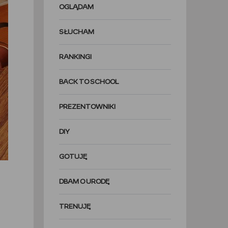
OGLĄDAM
SŁUCHAM
RANKINGI
BACK TO SCHOOL
PREZENTOWNIKI
DIY
GOTUJĘ
DBAM O URODĘ
TRENUJĘ