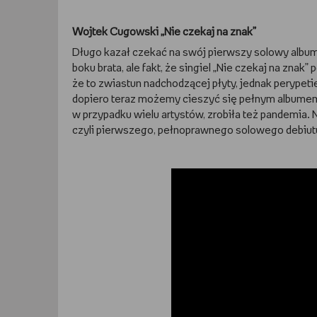
Wojtek Cugowski „Nie czekaj na znak”
Długo kazał czekać na swój pierwszy solowy album 
boku brata, ale fakt, że singiel „Nie czekaj na znak
że to zwiastun nadchodzącej płyty, jednak perypeti
dopiero teraz możemy cieszyć się pełnym albumem
w przypadku wielu artystów, zrobiła też pandemia. 
czyli pierwszego, pełnoprawnego solowego debiu