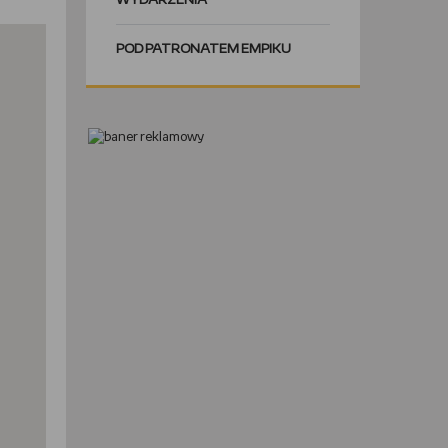
WYDARZENIA
POD PATRONATEM EMPIKU