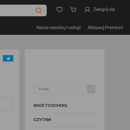
Zaloguj się
Nasze serwisy i usługi
Aktywuj Premium
BACK TO SCHOOL
CZYTAM