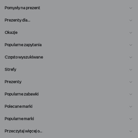
Pomysły na prezent
Prezenty dla…
Okazje
Popularne zapytania
Często wyszukiwane
Strefy
Prezenty
Popularne zabawki
Polecane marki
Popularne marki
O nas
Przeczytaj więcej o…