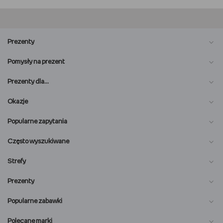
Prezenty
Pomysły na prezent
Prezenty dla…
Okazje
Popularne zapytania
Często wyszukiwane
Strefy
Prezenty
Popularne zabawki
Polecane marki