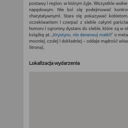
postawy i region, w którym żyje. Wszystkie wolne 
napędowym. Nie boi się podejmować kontrow
charytatywnymi. Stara się pokazywać kobietom
oczekiwaniom i czerpać z siebie całymi garści
humoru i ogromny dystans do siebie, które są w st
książkę pt. „
Krystyno, nie denerwuj matki
!” o met
mocniej, czulej i dokładniej – oddaje mądrość włas
Strona).
Lokalizacja wydarzenia