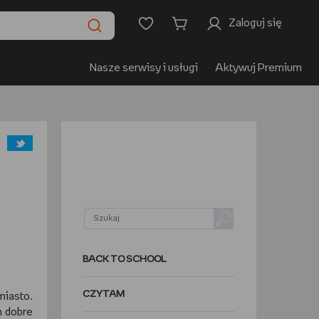
Zaloguj się
Nasze serwisy i usługi
Aktywuj Premium
BACK TO SCHOOL
CZYTAM
miasto.
h dobre