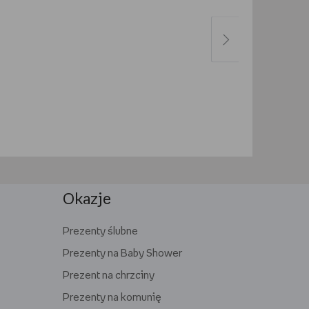
Okazje
Prezenty ślubne
Prezenty na Baby Shower
Prezent na chrzciny
Prezenty na komunię