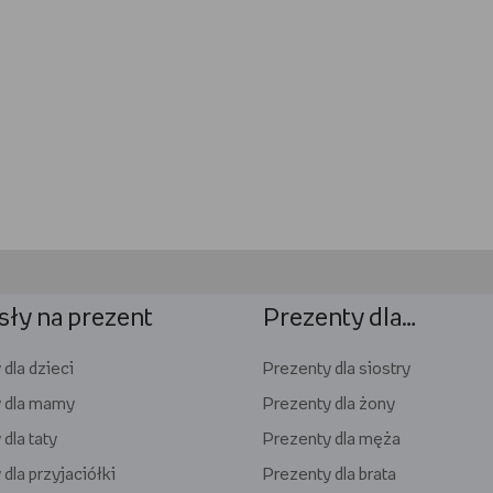
ły na prezent
Prezenty dla…
dla dzieci
Prezenty dla siostry
 dla mamy
Prezenty dla żony
dla taty
Prezenty dla męża
dla przyjaciółki
Prezenty dla brata