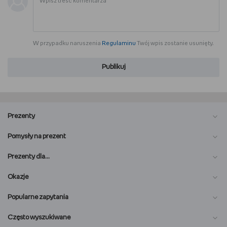
W przypadku naruszenia
Regulaminu
Twój wpis zostanie usunięty.
Publikuj
Prezenty
Pomysły na prezent
Prezenty dla…
Okazje
Popularne zapytania
Często wyszukiwane