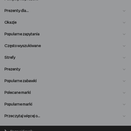
Prezenty dla…
Okazje
Popularne zapytania
Często wyszukiwane
Strefy
Prezenty
Popularne zabawki
Polecane marki
Popularne marki
O nas
Przeczytaj więcej o…
Magazyn online
Biuro prasowe