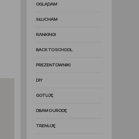
OGLĄDAM
SŁUCHAM
RANKINGI
BACK TO SCHOOL
PREZENTOWNIKI
DIY
GOTUJĘ
DBAM O URODĘ
TRENUJĘ