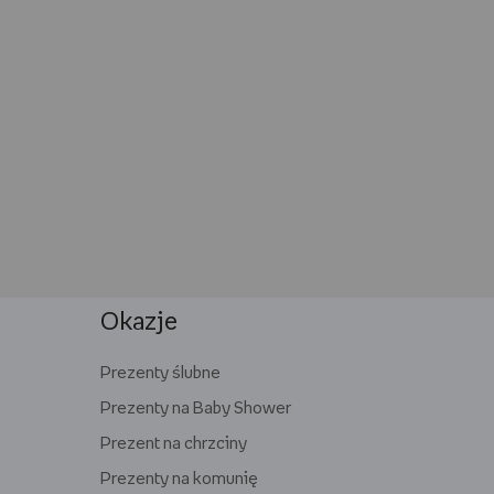
Okazje
Prezenty ślubne
Prezenty na Baby Shower
Prezent na chrzciny
Prezenty na komunię