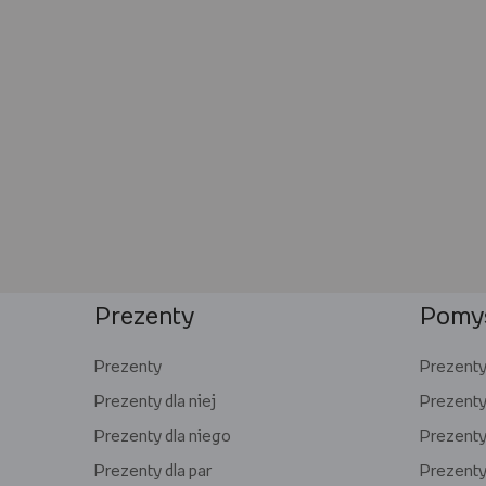
Prezenty
Pomys
Prezenty
Prezenty 
Prezenty dla niej
Prezenty
Prezenty dla niego
Prezenty 
Prezenty dla par
Prezenty 