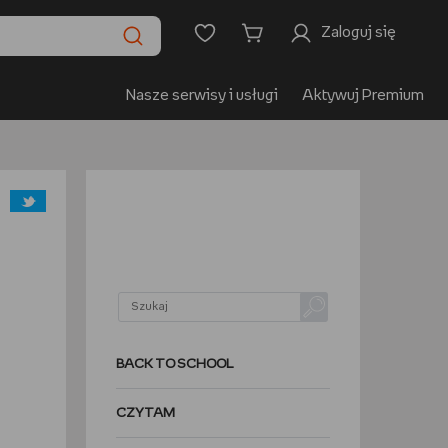
Zaloguj się
Nasze serwisy i usługi
Aktywuj Premium
BACK TO SCHOOL
CZYTAM