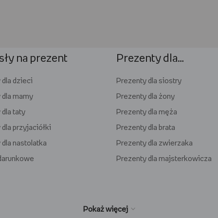
ły na prezent
Prezenty dla…
dla dzieci
Prezenty dla siostry
 dla mamy
Prezenty dla żony
dla taty
Prezenty dla męża
dla przyjaciółki
Prezenty dla brata
 dla nastolatka
Prezenty dla zwierzaka
odarunkowe
Prezenty dla majsterkowicza