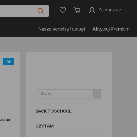
Zaloguj się
Nasze serwisy i usługi
Aktywuj Premium
BACK TO SCHOOL
rogram
CZYTAM