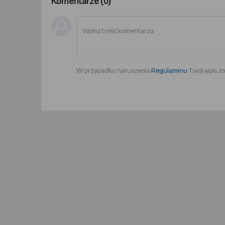
Komentarze (
0
)
W przypadku naruszenia
Regulaminu
Twój wpis zo