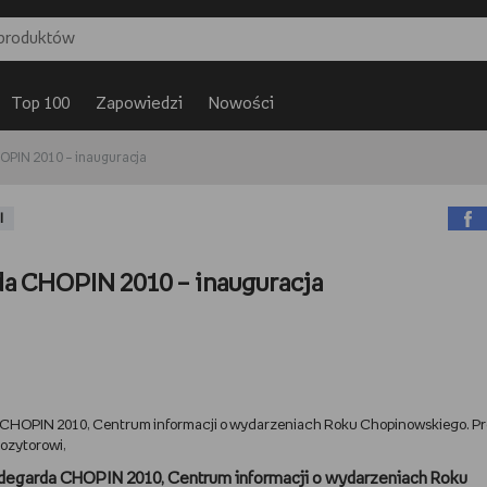
Top 100
Zapowiedzi
Nowości
PIN 2010 – inauguracja
I
a CHOPIN 2010 – inauguracja
da CHOPIN 2010, Centrum informacji o wydarzeniach Roku Chopinowskiego. P
ozytorowi,
rdegarda CHOPIN 2010, Centrum informacji o wydarzeniach Roku