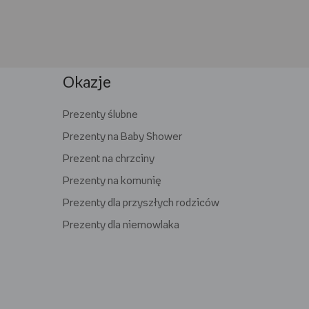
Okazje
Prezenty ślubne
Prezenty na Baby Shower
Prezent na chrzciny
Prezenty na komunię
Prezenty dla przyszłych rodziców
Prezenty dla niemowlaka