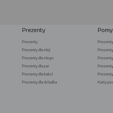
Prezenty
Pomys
Prezenty
Prezenty 
Prezenty dla niej
Prezenty
Prezenty dla niego
Prezenty 
Prezenty dla par
Prezenty 
Prezenty dla babci
Prezenty
Prezenty dla dziadka
Karty p