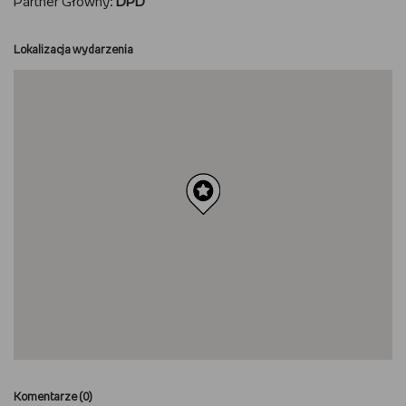
Partner Główny:
DPD
Lokalizacja wydarzenia
Komentarze (
0
)