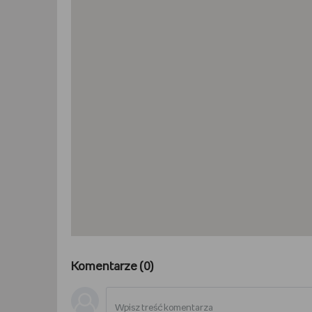
Komentarze (
0
)