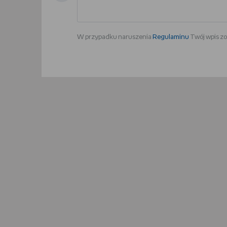
W przypadku naruszenia
Regulaminu
Twój wpis zo