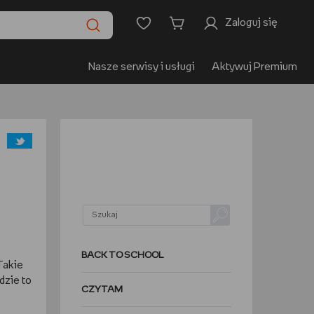
Zaloguj się
Nasze serwisy i usługi
Aktywuj Premium
BACK TO SCHOOL
Takie
dzie to
CZYTAM