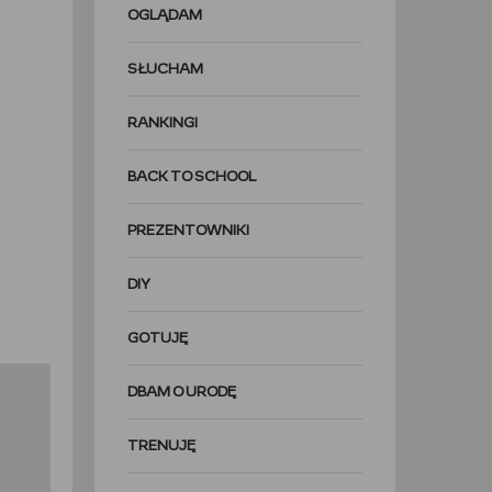
OGLĄDAM
SŁUCHAM
RANKINGI
BACK TO SCHOOL
PREZENTOWNIKI
DIY
GOTUJĘ
DBAM O URODĘ
TRENUJĘ