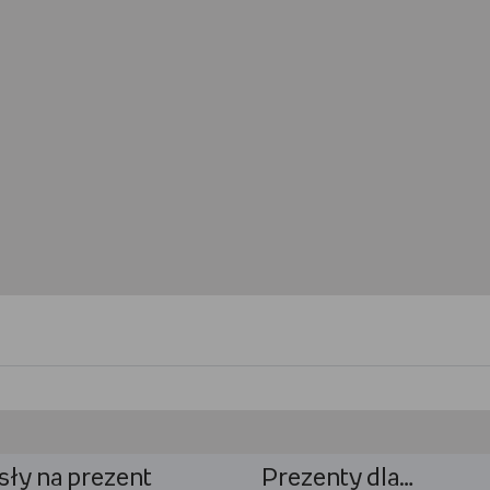
ły na prezent
Prezenty dla…