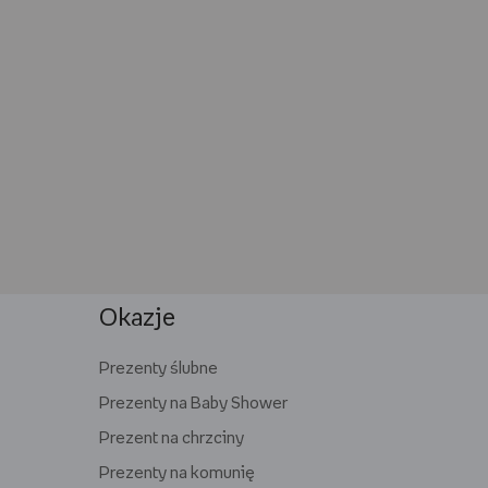
Okazje
Prezenty ślubne
Prezenty na Baby Shower
Prezent na chrzciny
Prezenty na komunię