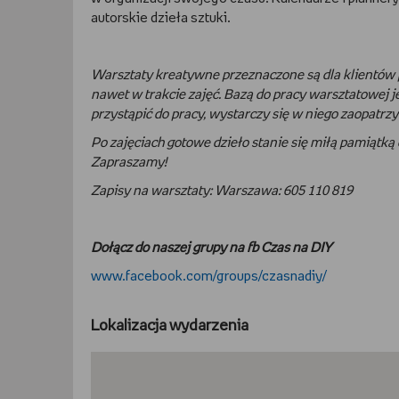
autorskie dzieła sztuki.
Warsztaty kreatywne przeznaczone są dla klientów 
nawet w trakcie zajęć. Bazą do pracy warsztatowej 
przystąpić do pracy, wystarczy się w niego zaopatrzy
Po zajęciach gotowe dzieło stanie się miłą pamiąt
Zapraszamy!
Zapisy na warsztaty:
Warszawa: 605 110 819
Dołącz do naszej grupy na fb Czas na DIY
www.facebook.com/groups/czasnadiy/
Lokalizacja wydarzenia