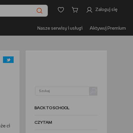
Zaloguj się
Nasze serwisy i usługi
Aktywuj Premium
BACK TO SCHOOL
CZYTAM
oże ci