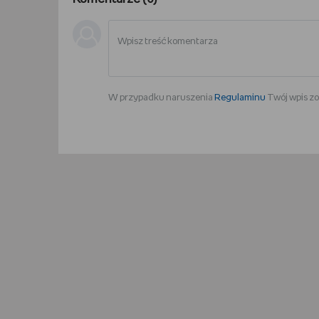
W przypadku naruszenia
Regulaminu
Twój wpis zo