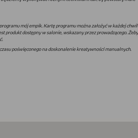
programu mój empik. Kartę programu można założyć w każdej chwili
jest produkt dostępny w salonie, wskazany przez prowadzącego. Żeb
ć.
ką czasu poświęconego na doskonalenie kreatywności manualnych.