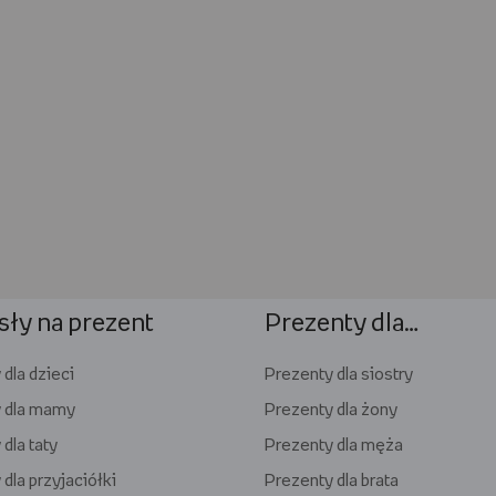
ły na prezent
Prezenty dla…
dla dzieci
Prezenty dla siostry
 dla mamy
Prezenty dla żony
dla taty
Prezenty dla męża
dla przyjaciółki
Prezenty dla brata