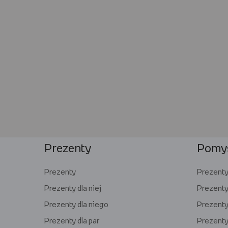
Prezenty
Pomys
Prezenty
Prezenty 
Prezenty dla niej
Prezenty
Prezenty dla niego
Prezenty 
Prezenty dla par
Prezenty 