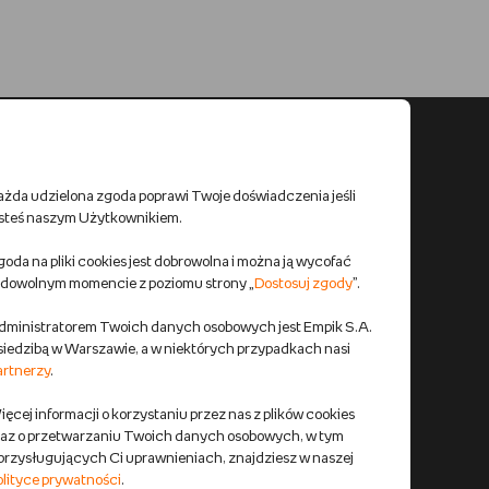
ażda udzielona zgoda poprawi Twoje doświadczenia jeśli
esteś naszym Użytkownikiem.
oda na pliki cookies jest dobrowolna i można ją wycofać
 dowolnym momencie z poziomu strony „
Dostosuj zgody
”.
dministratorem Twoich danych osobowych jest Empik S.A.
 siedzibą w Warszawie, a w niektórych przypadkach nasi
artnerzy
.
ęcej informacji o korzystaniu przez nas z plików cookies
raz o przetwarzaniu Twoich danych osobowych, w tym
 przysługujących Ci uprawnieniach, znajdziesz w naszej
olityce prywatności
.