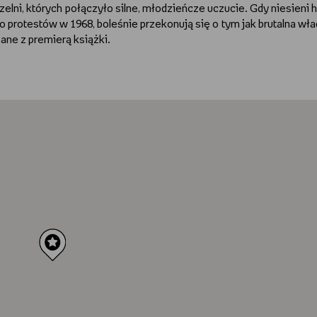
elni, których połączyło silne, młodzieńcze uczucie. Gdy niesieni 
 protestów w 1968, boleśnie przekonują się o tym jak brutalna wła
ane z premierą książki.