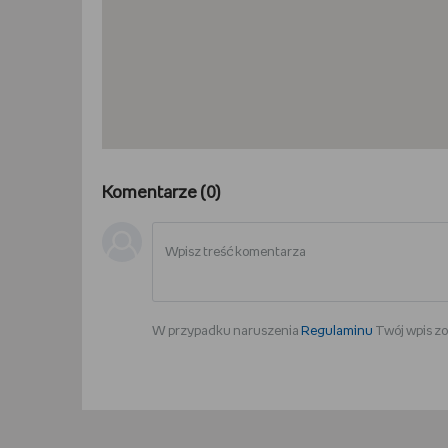
Komentarze (
0
)
W przypadku naruszenia
Regulaminu
Twój wpis zo