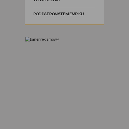
WYDARZENIA
POD PATRONATEM EMPIKU