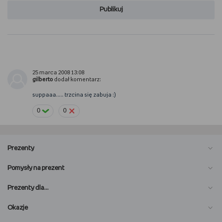
Publikuj
25 marca 2008 13:08
gilberto
dodał komentarz:
suppaaa..... trzcina się zabuja :)
0
0
Prezenty
Pomysły na prezent
Prezenty dla…
Okazje