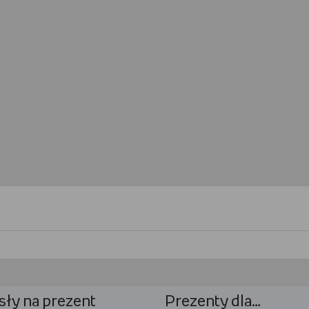
ły na prezent
Prezenty dla…