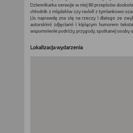
Dziennikarka serwuje w niej 80 przepisów dookoła ś
chłodnik z migdałów czy ravioli z tymiankowo-sz
Lis naprawdę zna się na rzeczy i dlatego ze zwyk
autorskimi zdjęciami i kipiącym humorem tekste
wspomnienie podróży, przygody, spotkanej osoby oraz
Lokalizacja wydarzenia