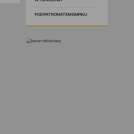
WYDARZENIA
POD PATRONATEM EMPIKU