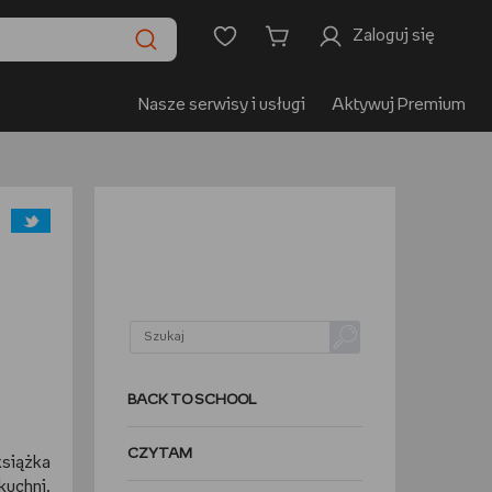
Zaloguj się
Nasze serwisy i usługi
Aktywuj Premium
BACK TO SCHOOL
CZYTAM
książka
kuchni.