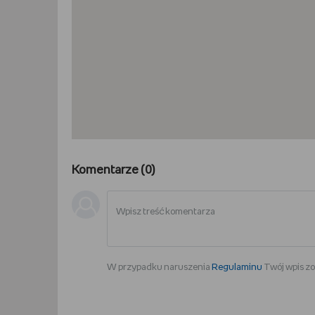
Komentarze (
0
)
W przypadku naruszenia
Regulaminu
Twój wpis zo