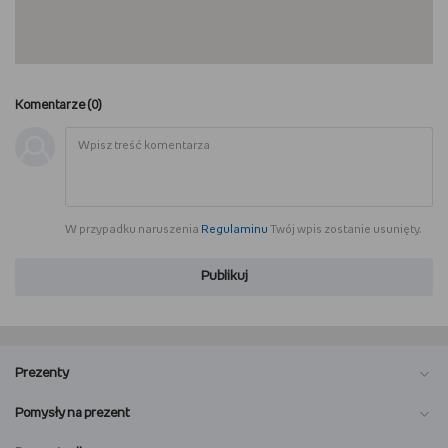
Komentarze (
0
)
W przypadku naruszenia
Regulaminu
Twój wpis zostanie usunięty.
Publikuj
Prezenty
Pomysły na prezent