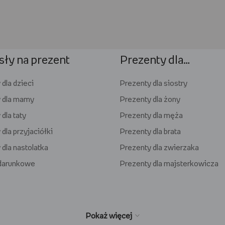
ły na prezent
Prezenty dla…
dla dzieci
Prezenty dla siostry
 dla mamy
Prezenty dla żony
dla taty
Prezenty dla męża
dla przyjaciółki
Prezenty dla brata
 dla nastolatka
Prezenty dla zwierzaka
odarunkowe
Prezenty dla majsterkowicza