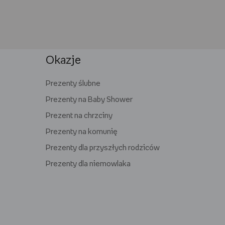
Okazje
Prezenty ślubne
Prezenty na Baby Shower
Prezent na chrzciny
Prezenty na komunię
Prezenty dla przyszłych rodziców
Prezenty dla niemowlaka