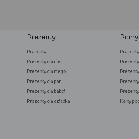
Prezenty
Pomys
Prezenty
Prezenty 
Prezenty dla niej
Prezenty
Prezenty dla niego
Prezenty 
Prezenty dla par
Prezenty 
Prezenty dla babci
Prezenty
Prezenty dla dziadka
Karty p