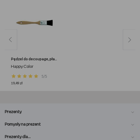
Pędzel do decoupage, płaski, szeroki, nr 3/4
Happy Color
5/5
19,49 zł
Prezenty
Pomysły na prezent
Prezenty dla…