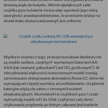
dostawy prądu do budynku. Wśród największych zalet
czujnika gazu na baterie można więc wymienić jego niską
awaryjność; prawdopodobieństwo, że przestanie działać na
skutek braku dostarczania energii, jest znikome.
Wynika to również z tego, że bezprzewodowe detektory nie
są zwykle zasilane „zwykłymi” wymiennymi bateriami AA,
AAA (tak zwanymi „paluszkami”) ani CR („guzikowymi”). W
zdecydowanej większości nowoczesnych modeli zostają
zamontowane zintegrowane akumulatory litowe DC, które nie
wymagają ani częstej wymiany, ani podładowania. Urządzenia
bateryjne wiążą się zatem z zerowymi kosztami
eksploatacyjnymi. Akumulatorki w czujnikach gazu i czadu
wytrzymują zwykle od 5 do 10 lat, czyli przez cały okres
użytkowania urządzenia, po którym zalecane jest kupienie