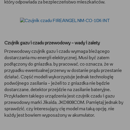
który odpowiada za bezpieczeństwo mieszkańców.
Czujnik gazu i czadu przewodowy – wady i zalety
Przewodowy czujnik gazu i czadu wymaga bieżącego
dostarczania mu energii elektrycznej. Musi być zatem
podłączony do gniazdka, by pracować, co oznacza, że w
przypadku ewentualnej przerwy w dostanie prądu przestanie
działać. Część modeli wykorzystuje jednak technologię
podwójnego zasilania – jeżeli to z gniazdka nie będzie
dostarczane, detektor przejdzie na zasilanie bateryjne.
Przykładem takiego urządzenia jest czujnik czadu i gazu
przewodowy marki Jikaida, JKD808COM. Pamiętaj jednak by
sprawdzić, czy interesujący cię model ma taką opcję, nie
każdy jest bowiem wyposażony w akumulator.