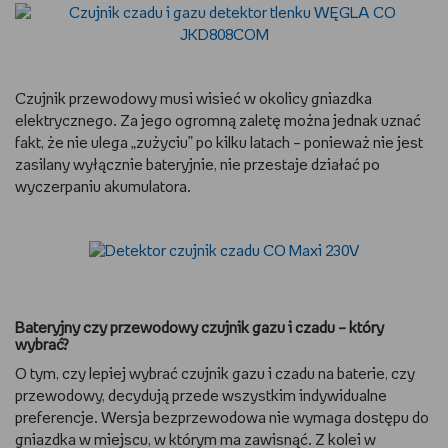
Czujnik przewodowy musi wisieć w okolicy gniazdka
elektrycznego. Za jego ogromną zaletę można jednak uznać
fakt, że nie ulega „zużyciu” po kilku latach – ponieważ nie jest
zasilany wyłącznie bateryjnie, nie przestaje działać po
wyczerpaniu akumulatora.
Bateryjny czy przewodowy czujnik gazu i czadu – który
wybrać?
O tym, czy lepiej wybrać czujnik gazu i czadu na baterie, czy
przewodowy, decydują przede wszystkim indywidualne
preferencje. Wersja bezprzewodowa nie wymaga dostępu do
gniazdka w miejscu, w którym ma zawisnąć. Z kolei w