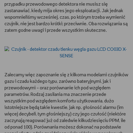
przypadku przewodowego detektora nie musisz się
zastanawiać, kiedy mija okres jego eksploatacji. Jak jednak
wspomnieliśmy wcześniej, czas, po którym trzeba wymienić
czujnik, nie jest bardzo krótki; przeciwnie. Oba rozwiązania są
zatem godne uwagi i przede wszystkim skuteczne.
Zalecamy więc zapoznanie się z kilkoma modelami czujników
gazu i czadu każdego typu, zarówno bateryjnymi, jak i
przewodowymi – oraz porównanie ich pod względem
parametrów. Rodzaj zasilania ma znaczenie przede
wszystkim pod względem komfortu użytkowania, dużo
istotniejsze będą takie kwestie, jak np. głośność alarmu (im
więcej decybeli, tym głośniejszy) czy jego czułość (niektóre
zaczynają reagować już od zaledwie kilkudziesięciu PPM, ile
od ponad 100). Porównania możesz dokonać na podstawie