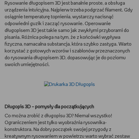
Rysowanie długopisem 3D jest banalnie proste, a obsługa
urządzenia intuicyjna. Najpierw trzeba podgrzać filament. Gdy
osiągnie temperaturę topnienia, wystarczy nacisnąć
odpowiedni guzik i zacząć rysowanie. Operowanie
długopisem 3D jest takie samo jak zwykłymi przyborami do
pisania. Różnica polega na tym, że z końcówki wypływa
fizyczna, namacalna substancja, która szybko zastyga. Warto
korzystać z gotowych wzorów i szablonów przeznaczonych
do rysowania długopisem 3D, dopasowując je do poziomu
swoich umiejętności.
Długopis 3D – pomysły dla początkujących
Co można zrobić z długopisu 3D? Niemal wszystko!
Ograniczeniem jest tylko wyobraźnia rysownika-
konstruktora. Na dobry początek swojej przygody z
kreatywnym rysowaniem w powietrzu warto wybrać zestaw