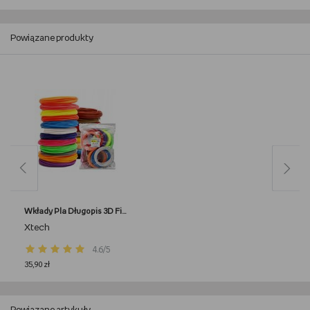
Powiązane produkty
Wkłady Pla Długopis 3D Filament Pen 200M Mix
Xtech
4.6/5
35,90 zł