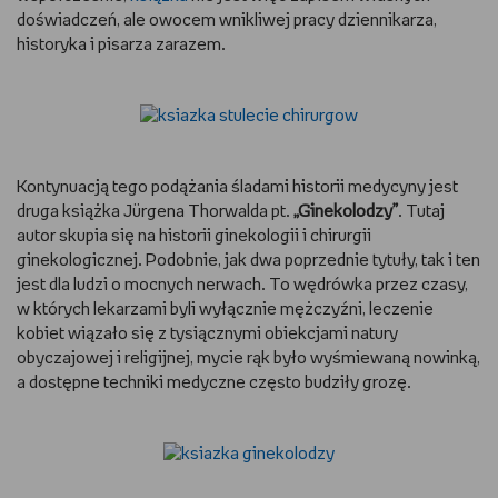
doświadczeń, ale owocem wnikliwej pracy dziennikarza,
historyka i pisarza zarazem.
Kontynuacją tego podążania śladami historii medycyny jest
druga książka Jürgena Thorwalda pt.
„Ginekolodzy”
. Tutaj
autor skupia się na historii ginekologii i chirurgii
ginekologicznej. Podobnie, jak dwa poprzednie tytuły, tak i ten
jest dla ludzi o mocnych nerwach. To wędrówka przez czasy,
w których lekarzami byli wyłącznie mężczyźni, leczenie
kobiet wiązało się z tysiącznymi obiekcjami natury
obyczajowej i religijnej, mycie rąk było wyśmiewaną nowinką,
a dostępne techniki medyczne często budziły grozę.