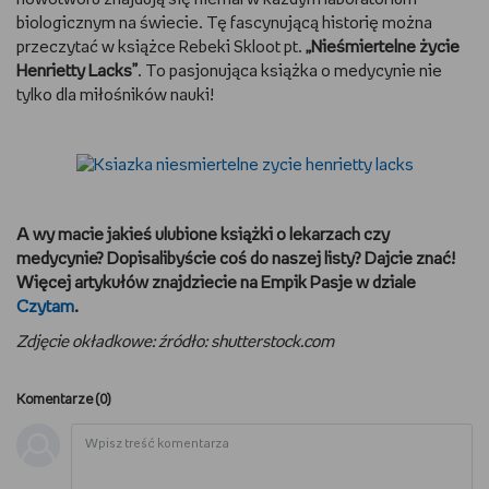
biologicznym na świecie. Tę fascynującą historię można
przeczytać w książce Rebeki Skloot pt.
„Nieśmiertelne życie
Henrietty Lacks”
. To pasjonująca książka o medycynie nie
tylko dla miłośników nauki!
A wy macie jakieś ulubione książki o lekarzach czy
medycynie? Dopisalibyście coś do naszej listy? Dajcie znać!
Więcej artykułów znajdziecie na Empik Pasje w dziale
Czytam
.
Zdjęcie okładkowe: źródło: shutterstock.com
Komentarze (
0
)