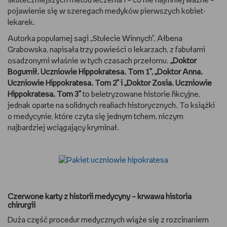
skuteczniejszych metod leczenia i – co nie najmniej ważne –
pojawienie się w szeregach medyków pierwszych kobiet-
lekarek.
Autorka popularnej sagi „Stulecie Winnych”, Ałbena
Grabowska, napisała trzy powieści o lekarzach, z fabułami
osadzonymi właśnie w tych czasach przełomu.
„Doktor
Bogumił. Uczniowie Hippokratesa. Tom 1”, „Doktor Anna.
Uczniowie Hippokratesa. Tom 2” i „Doktor Zosia. Uczniowie
Hippokratesa. Tom 3”
to beletryzowane historie fikcyjne,
jednak oparte na solidnych realiach historycznych. To książki
o medycynie, które czyta się jednym tchem, niczym
najbardziej wciągający kryminał.
Czerwone karty z historii medycyny – krwawa historia
chirurgii
Duża część procedur medycznych wiąże się z rozcinaniem