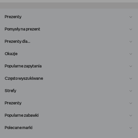
Prezenty
Pomysły na prezent
Prezenty dla…
Okazje
Popularne zapytania
Często wyszukiwane
Strefy
Prezenty
Popularne zabawki
Polecane marki