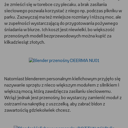
że zmieści się w torebce czy plecaku, a brak zasilania
sieciowego pozwala korzystać z niego np. podczas pikniku w
parku. Zazwyczaj ma też mniejsze rozmiary i niższą moc, ale
w zupełności wystarczającą do przygotowania pożywnego
śniadania w biurze. Ich koszt jest niewielki, bo większość
przenośnych modeli bezprzewodowych można kupić za
kilkadziesiąt złotych.
Natomiast blenderem personalnym kielichowym przyjęło się
nazywanie sprzętu z nieco większym modułem z silnikiem i
większą mocą, którą zawdzięcza zasilaniu sieciowemu.
Wciąż jednak jest przenośny, bo wystarczy zamienić moduł z
ostrzami na nakrętkę z uszczelką, aby zabrać bidon z
zawartością gdziekolwiek chcesz.