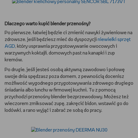
Dlaczego warto kupić blender przenośny?
Po pierwsze, łatwiej będzie ci zmienić nawyki żywieniowe na
zdrowsze, jeśli będziesz mieć do dyspozycji
niewielki sprzęt
AGD
, który usprawnia przygotowywanie owocowych i
warzywnych koktajli, domowych past na kanapki i zup
kremów.
Po drugie, jeśli jesteś osobą aktywną zawodowo i połowę
swoje dnia spędzasz poza domem, z pewnością docenisz
możliwość wygodnego przygotowywania zdrowego drugiego
śniadania albo lunchu w firmowej kuchni. Tu z pomocą
przychodzi przenośny blender bezprzewodowy. Możesz też
wieczorem zmiksować zupę, zakręcić bidon, wstawić go do
lodówki, a rano wyjąć i zabrać ze sobą do pracy.