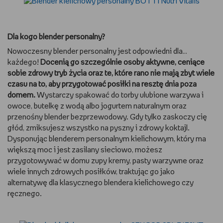
Dla kogo blender personalny?
Nowoczesny blender personalny jest odpowiedni dla…
każdego!
Docenią go szczególnie osoby aktywne, ceniące
sobie zdrowy tryb życia oraz te, które rano nie mają zbyt wiele
czasu na to, aby przygotować posiłki na resztę dnia poza
domem.
Wystarczy spakować do torby ulubione warzywa i
owoce, butelkę z wodą albo jogurtem naturalnym oraz
przenośny blender bezprzewodowy. Gdy tylko zaskoczy cię
głód, zmiksujesz wszystko na pyszny i zdrowy koktajl.
Dysponując blenderem personalnym kielichowym, który ma
większą moc i jest zasilany sieciowo, możesz
przygotowywać w domu zupy kremy, pasty warzywne oraz
wiele innych zdrowych posiłków, traktując go jako
alternatywę dla klasycznego blendera kielichowego czy
ręcznego.